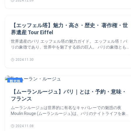
2024.12.09
裏を垣間見ることができます。 囚人たちの廊下（Le couloir des
典主義の建築の融合が特徴的です。特に、建物の美しさと規模感
🇫🇷北部を流れ、パリの歴史、文化、そして生活の中心的な存在
prisonniers）と 女性囚人の中庭（La cour des femmes） 囚人た
は、訪れる人々を圧倒します。 壮大なファサード コリント式の
です。 さて、セーヌ川のご紹介させていただきます！🙆‍♀️ パリの
ちの廊下 独房に連れて行かれる際に通った廊下です。 緊張感が
柱が並ぶ正面玄関は、ギリシャのパルテノン神殿を彷彿とさせま
セーヌ川の基本情報と歴史 📚 セーヌ川は、ブルゴーニュ地方
漂う空間で、当時の囚人たちの気持ちが感じられます。 女性囚
す。それに、彫刻には「祖国が偉人たちを認める」という意味の
観光地
のランゲル（Langres）近郊に源を発し、ノルマンディー地方で
【エッフェル塔】魅力・高さ・歴史・ 著作権・世
人の中庭… Poursuivre la lecture 【コンシェルジュリー】:
フランス語が刻まれています。 広大なドーム 高さ83メートルの
英仏海峡（La Manche）に注ぎます。 パリを横断する部分は全
Conciergerieの完全観光ガイド
界遺産 Tour Eiffel
ドームは、建物の象徴です。それに、内部に入ると、天井の美し
長約13kmで、街を右岸（Rive Droite）と左岸（Rive Gauche）に
いフレスコ画が目を引きます。 フーコーの振り子 19世紀に物理
分けています。 名前の由来 ケルト語で「神聖な川」を意味する
世界遺産のパリ エッフェル塔の魅力ガイド。 エッフェル塔！パ
学者レオン・フーコーが設置した振り子があります。地球の自転
「Sequana」に由来します。 歴史的重要性 ローマ時代から物流
リの象徴であり、世界中を魅了する鉄の巨人。 パリの象徴とも
を証明する実験装置として有名です。 地下のクリプト（霊廟）
の主要ルートとして利用されています。また、現在もフランス
いえるエッフェル塔。この鉄の巨人は、ただの観光名所ではな
パンテオンの地下には、フランスの偉大な文学者、科学者、哲学
🇫🇷の文化と経済において重要な役割を果たしています。 起源
く、街そのもの、国そのもの、そしてライフスタイルまでも象徴
2024.11.30
者たちな墓が並んでいます。特に、ヴィクトル・ユゴーやマリ
セーヌ川は、現在のような姿になるまでに長い年月をかけて形成
する存在です。地元のパリジャンでも観光客でも、その威厳の前
ー・キュリーの墓は多くの人が訪れます。 パリのパンテオン周
されました。紀元前12,000年にその起源を持つこの川は、現在と
では心を動かされずにはいられません。その歴史や知られざるエ
辺の観光スポット 📍 パンテオンは5地区に位置しており、周辺
ほぼ同じ主な流れを辿っていました。ところが、当時の景観は今
ピソードをご紹介します。🙆‍♀️ エッフェル塔の歴史と建設の背
には他にも魅力的な観光スポットが点在しています。 リュクサ
とは異なっています。また、パリにはセーヌ川に架かる橋が37か
観光地
景 📚 万国博覧会のための壮大なプロジェクトよるものです。
ンブール公園（Jardin du Luxembourg） ソルボンヌ大学
所あります。それぞれが両岸、人々、そしてモニュメントを繋ぐ
目的は？革新的で迫力のある構造物を作り、博覧会の目玉にする
【ムーランルージュ】パリ｜とは・予約・意味・
（Sorbonne） モーブラン書店（Shakespeare and Company）
大切な存在です。 セーヌ川は汚い？水質問題 🚰 1923年以降、
こと。 2年2カ月にわたる建設を経て、1889年3月31日、ギュス
パリのパンテオンの訪問のヒント 💡 早朝または夕方の訪問が
フランス
セーヌ川での遊泳は禁じられています。しかし、1960年代まで
ターヴ・エッフェル本人が1,710段の階段を登り、絶景を堪能し
おすすめ 混雑を避けるため、開館直後や閉館前の時間帯がおす
は多くのパリ市民が川で泳ぎ続けていました。当時、水質の悪化
ながら塔を公式にお披露目しました。中に入ったら、右側にある
ムーランルージュは世界的に有名なキャバレーでの魅惑の夜
すめです。 オンラインチケットを事前購入 公式サイトで事前に
により健康被害が懸念されるようになり、遊泳は禁止されまし
ボタンを押して扉をロックします。すると、外側のランプがオレ
Moulin Rouge (ムーランルージュ)は、パリのナイトライフを象徴
チケットを購入すると、列に並ばずスムーズに入場できます。
た。その後、1980年代から水質改善の取り組みが始まりました
ンジ色に変わります。 物議を醸したエッフェル塔のデビュー そ
する歴史的なキャバレーです。世界中から訪れる観光客にとって
アフィリエイト広告を利用しています。 快適な服装で クリプト
が、2015年の「水泳計画」以降、2024年パリオリンピックに向
れでも、成功はすぐに訪れました。博覧会が始まると、エレベー
見逃せないスポットです。フレンチ・カンカンの発祥地として知
2024.11.08
は地下にあるため、涼しいことがあります。それで、温度調節が
けて、14億ユーロもの資金が投入され、大規模な浄化プロジェク
ターがまだ稼働していない中でも、毎日3万人以上の来場者が階