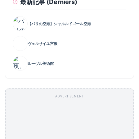
最新記事 (Derniers)
【パリの空港】シャルルドゴール空港
ヴェルサイユ宮殿
ルーヴル美術館
ADVERTISEMENT