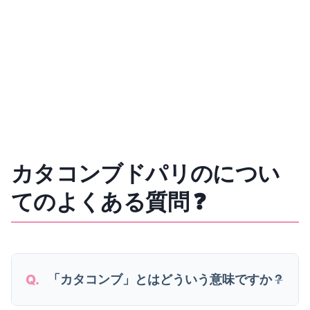
カタコンブドパリのについ
てのよくある質問 ❓
「カタコンブ」とはどういう意味ですか？