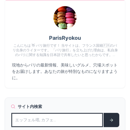
ParisRyokou
こんにちは 👋 パリ旅行です！ 当サイトは、フランス国籍🇫🇷のパ
リ出身のライターです。 「パリ旅行」を立ち上げた理由は、私自身
のパリに関する知識を日本語で共有したいと思ったからです。...
現地からパリの最新情報、美味しいグルメ、穴場スポット
をお届けします。あなたの旅が特別なものになりますよう
に。
サイト内検索