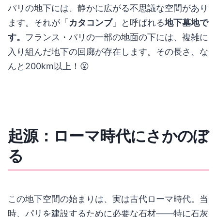
パリの地下には、静かに広がる不思議な空間があり
ます。それが「
カタコンブ
」と呼ばれる
地下墓地で
す。
フランス・パリの一部の地面の下には、複雑に
入り組んだ地下の回廊が存在します。その長さ、な
んと200km以上！😮
起源：ローマ時代にさかのぼ
る
この地下空間の始まりは、実は古代ローマ時代。当
時、パリを建設するために必要な石材――特に石灰