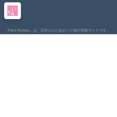
「Paris Ryokou」は、日本人のためのパリ旅行情報サイトです。
メニュー (Menu)
ホーム (Accueil)
ブログ (Blog)
体験 (Activités)
お問い合わせ (Contact)