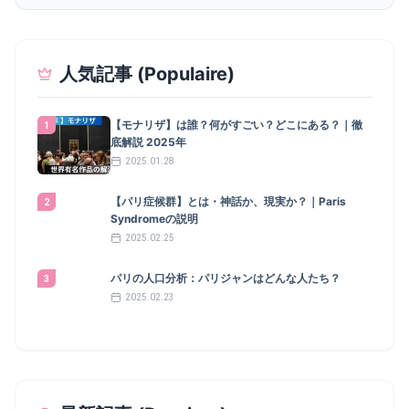
人気記事 (Populaire)
【モナリザ】は誰？何がすごい？どこにある？｜徹
1
底解説 2025年
2025.01.28
【パリ症候群】とは・神話か、現実か？｜Paris
2
Syndromeの説明
2025.02.25
パリの人口分析：パリジャンはどんな人たち？
3
2025.02.23