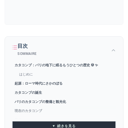
目次
SOMMAIRE
カタコンブ：パリの地下に眠るもうひとつの歴史 💀 ✨
はじめに
起源：ローマ時代にさかのぼる
カタコンブの誕生
パリのカタコンブの整備と観光化
現在のカタコンブ
最後に
▼ 続きを見る