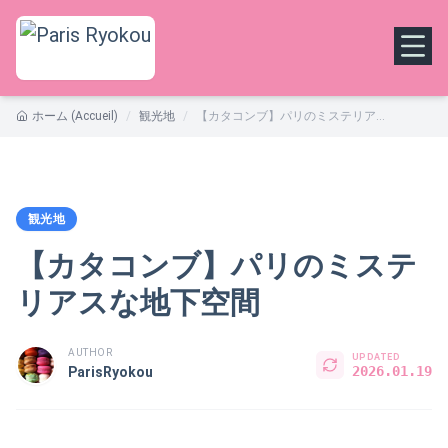
ホーム (Accueil)
/
観光地
/
【カタコンブ】パリのミステリアスな地下空間
観光地
【カタコンブ】パリのミステ
リアスな地下空間
AUTHOR
UPDATED
2026.01.19
ParisRyokou