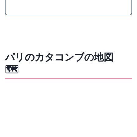
パリのカタコンブの地図
🗺️