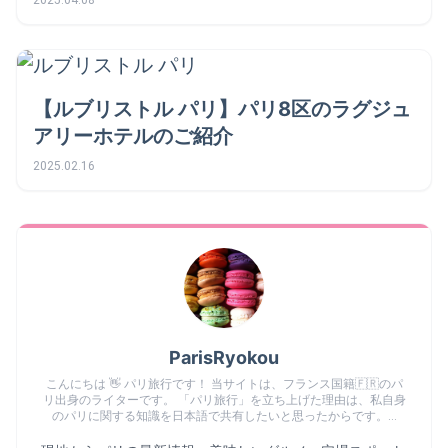
2025.04.08
【ルブリストル パリ】パリ8区のラグジュ
アリーホテルのご紹介
2025.02.16
ParisRyokou
こんにちは 👋 パリ旅行です！ 当サイトは、フランス国籍🇫🇷のパ
リ出身のライターです。 「パリ旅行」を立ち上げた理由は、私自身
のパリに関する知識を日本語で共有したいと思ったからです。...