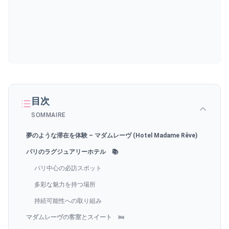
目次
SOMMAIRE
夢のような滞在を体験 – マダムレーヴ (Hotel Madame Rêve)
パリのラグジュアリーホテル 📚
パリ中心の必訪スポット
多彩な魅力を持つ場所
持続可能性への取り組み
マダムレーヴの客室とスイート 🛌