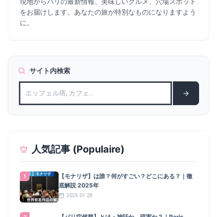
現地からパリの最新情報、美味しいグルメ、穴場スポット
をお届けします。あなたの旅が特別なものになりますよう
に。
サイト内検索
人気記事 (Populaire)
【モナリザ】は誰？何がすごい？どこにある？｜徹
1
底解説 2025年
2025.01.28
【パリ症候群】とは・神話か、現実か？｜Paris