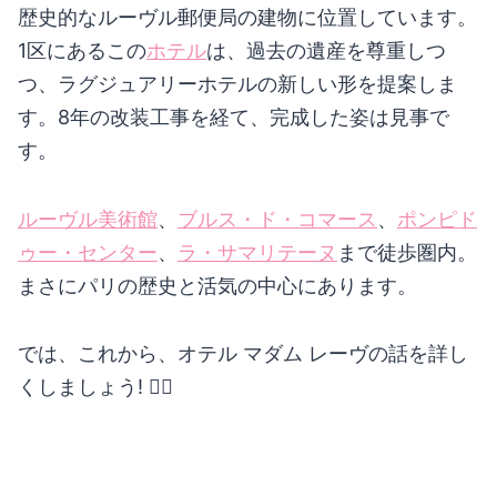
歴史的なルーヴル郵便局の建物に位置しています。
1区にあるこの
ホテル
は、過去の遺産を尊重しつ
つ、ラグジュアリーホテルの新しい形を提案しま
す。8年の改装工事を経て、完成した姿は見事で
す。
ルーヴル美術館
、
ブルス・ド・コマース
、
ポンピド
ゥー・センター
、
ラ・サマリテーヌ
まで徒歩圏内。
まさにパリの歴史と活気の中心にあります。
では、これから、オテル マダム レーヴの話を詳し
くしましょう! 🙆‍♀️