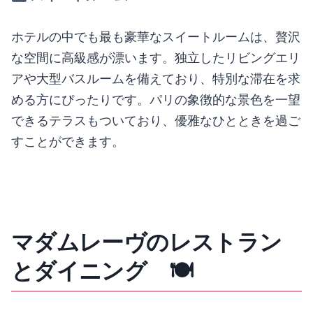
ホテルの中でも最も豪華なスイートルームは、贅沢
な空間に高級感が漂います。独立したリビングエリ
アや大型バスルームを備えており、特別な滞在を求
める方にぴったりです。パリの象徴的な景色を一望
できるテラスもついており、優雅なひとときを過ご
すことができます。
マダムレーヴのレストラン
とダイニング 🍽️