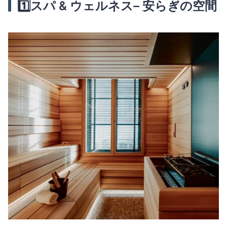
1️⃣
スパ & ウェルネス
– 安らぎの空間