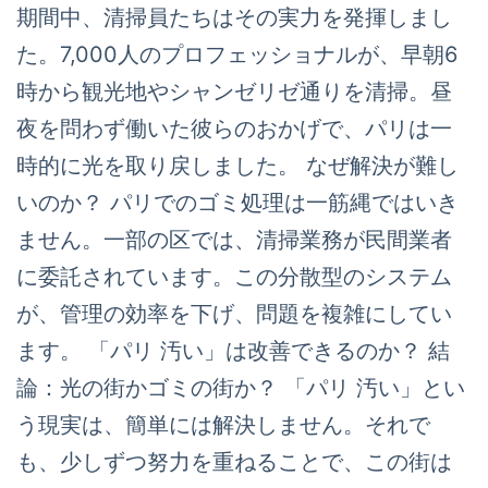
期間中、清掃員たちはその実力を発揮しまし
た。7,000人のプロフェッショナルが、早朝6
時から観光地やシャンゼリゼ通りを清掃。昼
夜を問わず働いた彼らのおかげで、パリは一
時的に光を取り戻しました。 なぜ解決が難し
いのか？ パリでのゴミ処理は一筋縄ではいき
ません。一部の区では、清掃業務が民間業者
に委託されています。この分散型のシステム
が、管理の効率を下げ、問題を複雑にしてい
ます。 「パリ 汚い」は改善できるのか？ 結
論：光の街かゴミの街か？ 「パリ 汚い」とい
う現実は、簡単には解決しません。それで
も、少しずつ努力を重ねることで、この街は