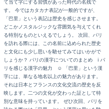
て当て字にする習慣があった時代の名残で
す。 今ではカタカナ表記が一般的ですが、
「巴里」という表記は歴史を感じさせます。
どこかノスタルジックな雰囲気を与えてくれ
る特別なものといえるでしょう。 次回、パリ
を訪れる際には、この名前に込められた歴史
と文化にも少し思いを馳せてみてはいかがで
しょうか？ パリの漢字についてのまとめ ℹ️ パ
リを感じる漢字の魅力 ☺️ 「巴里」という漢
字には、単なる地名以上の魅力があります。
それは日本とフランスの文化交流の歴史を反
映します。二つの文化が交わった証として特
別な意味を持っています。 ぜひ次回、パリを