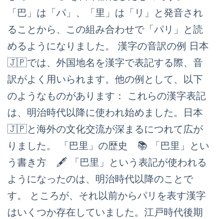
「巴」は「パ」、「里」は「リ」と発音され
ることから、この組み合わせで「パリ」と読
めるようになりました。 漢字の音訳の例 日本
🇯🇵では、外国地名を漢字で表記する際、音
訳がよく用いられます。他の例として、以下
のようなものがあります： これらの漢字表記
は、明治時代以降に使われ始めました。日本
🇯🇵と海外の文化交流が深まるにつれて広が
りました。 「巴里」の歴史 📚 「巴里」とい
う書き方 🖋️ 「巴里」という表記が使われる
ようになったのは、明治時代以降のことで
す。 ところが、それ以前からパリを表す漢字
はいくつか存在していました。江戸時代後期