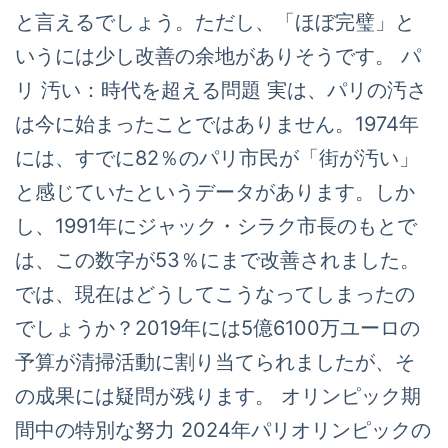
と言えるでしょう。ただし、「ほぼ完璧」と
いうには少し改善の余地がありそうです。 パ
リ 汚い：時代を超える問題 実は、パリの汚さ
は今に始まったことではありません。1974年
には、すでに82％のパリ市民が「街が汚い」
と感じていたというデータがあります。しか
し、1991年にジャック・シラク市長のもとで
は、この数字が53％にまで改善されました。
では、現在はどうしてこうなってしまったの
でしょうか？2019年には5億6100万ユーロの
予算が清掃活動に割り当てられましたが、そ
の成果には疑問が残ります。 オリンピック期
間中の特別な努力 2024年パリオリンピックの