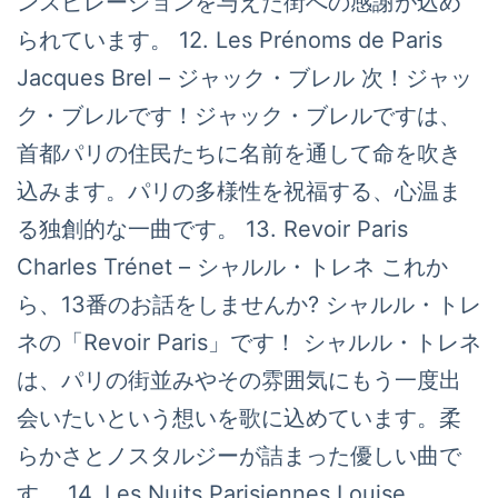
ンスピレーションを与えた街への感謝が込め
られています。 12. Les Prénoms de Paris
Jacques Brel – ジャック・ブレル 次！ジャッ
ク・ブレルです！ジャック・ブレルですは、
首都パリの住民たちに名前を通して命を吹き
込みます。パリの多様性を祝福する、心温ま
る独創的な一曲です。 13. Revoir Paris
Charles Trénet – シャルル・トレネ これか
ら、13番のお話をしませんか? シャルル・トレ
ネの「Revoir Paris」です！ シャルル・トレネ
は、パリの街並みやその雰囲気にもう一度出
会いたいという想いを歌に込めています。柔
らかさとノスタルジーが詰まった優しい曲で
す。 14. Les Nuits Parisiennes Louise