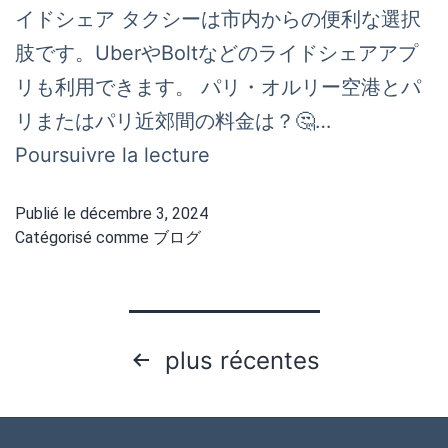
イドシェア タクシーは市内からの便利な選択
肢です。UberやBoltなどのライドシェアアプ
リも利用できます。 パリ・オルリー空港とパ
リまたはパリ近郊間の料金は？🤔…
オ
Poursuivre la lecture
ル
Publié le
décembre 3, 2024
リ
Catégorisé comme
ブログ
ー
空
港
Pagination
plus récentes
か
des
ら
publications
パ