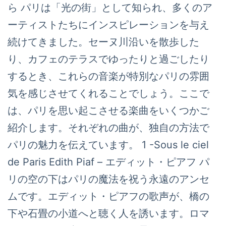
ら パリは「光の街」として知られ、多くのア
ーティストたちにインスピレーションを与え
続けてきました。セーヌ川沿いを散歩した
り、カフェのテラスでゆったりと過ごしたり
するとき、これらの音楽が特別なパリの雰囲
気を感じさせてくれることでしょう。ここで
は、パリを思い起こさせる楽曲をいくつかご
紹介します。それぞれの曲が、独自の方法で
パリの魅力を伝えています。 1 -Sous le ciel
de Paris Edith Piaf – エディット・ピアフ パ
リの空の下はパリの魔法を祝う永遠のアンセ
ムです。エディット・ピアフの歌声が、橋の
下や石畳の小道へと聴く人を誘います。ロマ