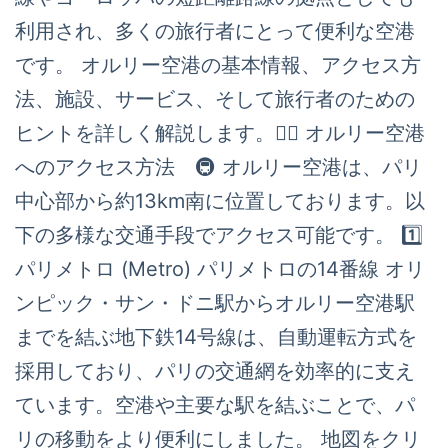
利用され、多くの旅行者にとって便利な空港
です。 オルリー空港の基本情報、アクセス方
法、施設、サービス、そして旅行者のための
ヒントを詳しく解説します。🙆‍♂️ オルリー空港
へのアクセス方法 🚇 オルリー空港は、パリ
中心部から約13km南に位置しております。以
下の多様な交通手段でアクセス可能です。 1️⃣
パリメトロ (Metro) パリメトロの14番線 オリ
ンピック・サン・ドニ駅からオルリー空港駅
までを結ぶ地下鉄14号線は、自動運転方式を
採用しており、パリの交通網を効率的に支え
ています。空港や主要な駅を結ぶことで、パ
リの移動をより便利にしました。 地図をクリ