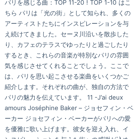
パリを感じる曲：TOP 11-20 ! TOP 1-10 はこ
ちら パリは「光の街」として知られ、多くの
アーティストたちにインスピレーションを与
え続けてきました。セーヌ川沿いを散歩した
り、カフェのテラスでゆったりと過ごしたり
するとき、これらの音楽が特別なパリの雰囲
気を感じさせてくれることでしょう。ここで
は、パリを思い起こさせる楽曲をいくつかご
紹介します。それぞれの曲が、独自の方法で
パリの魅力を伝えています。 11 -J’ai deux
amours Joséphine Baker – ジョセフィン・ベ
ーカー ジョセフィン・ベーカーがパリへの愛
を優雅に歌い上げます。彼女を迎え入れ、イ