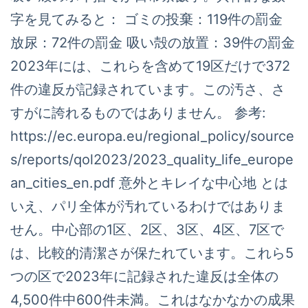
字を見てみると： ゴミの投棄：119件の罰金
放尿：72件の罰金 吸い殻の放置：39件の罰金
2023年には、これらを含めて19区だけで372
件の違反が記録されています。この汚さ、さ
すがに誇れるものではありません。 参考:
https://ec.europa.eu/regional_policy/source
s/reports/qol2023/2023_quality_life_europe
an_cities_en.pdf 意外とキレイな中心地 とは
いえ、パリ全体が汚れているわけではありま
せん。中心部の1区、2区、3区、4区、7区で
は、比較的清潔さが保たれています。これら5
つの区で2023年に記録された違反は全体の
4,500件中600件未満。これはなかなかの成果