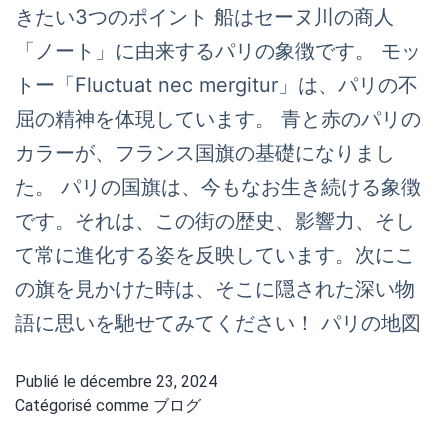
きたい3つのポイント 船はセーヌ川の商人
「ノート」に由来するパリの象徴です。 モッ
トー「Fluctuat nec mergitur」は、パリの不
屈の精神を体現しています。 青と赤のパリの
カラーが、フランス国旗の基礎になりまし
た。 パリの国旗は、今もなお生き続ける象徴
です。それは、この街の歴史、影響力、そし
て常に進化する姿を反映しています。次にこ
の旗を見かけた時は、そこに隠された深い物
語に思いを馳せてみてください！ パリの地図
Publié le
décembre 23, 2024
Catégorisé comme
ブログ