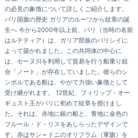
の必見の象徴について詳しくご紹介します。
パリ国旗の歴史 ガリアのルーツから紋章の誕
生へ 今から2000年以上前、パリ（当時の名前
はルテティア）は、ガリア部族のパリシイに
よって築かれました。この共同体の中心に
は、セーヌ川を利用して貿易を行う船乗り組
合「ノート」が存在していました。彼らのシ
ンボルである船は、やがて力強い象徴として
受け継がれます。 12世紀、フィリップ・オー
ギュスト王がパリに初めて紋章を授けまし
た。それは、赤地に銀の船と、青地に金色の
フルール・ド・リスをあしらったデザインで
す。赤はサン＝ドニのオリフラム（軍旗）を