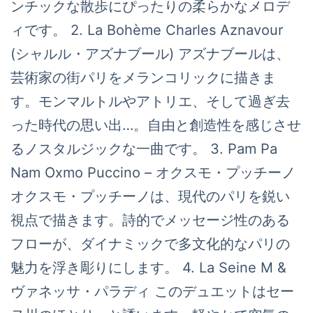
ンチックな散歩にぴったりの柔らかなメロデ
ィです。 2. La Bohème Charles Aznavour
(シャルル・アズナブール) アズナブールは、
芸術家の街パリをメランコリックに描きま
す。モンマルトルやアトリエ、そして過ぎ去
った時代の思い出…。自由と創造性を感じさせ
るノスタルジックな一曲です。 3. Pam Pa
Nam Oxmo Puccino – オクスモ・プッチーノ
オクスモ・プッチーノは、現代のパリを鋭い
視点で描きます。詩的でメッセージ性のある
フローが、ダイナミックで多文化的なパリの
魅力を浮き彫りにします。 4. La Seine M &
ヴァネッサ・パラディ このデュエットはセー