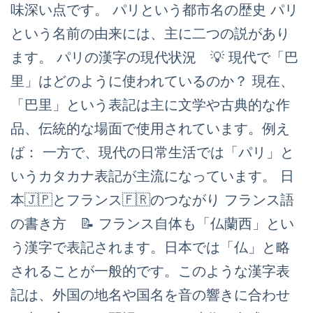
味深い点です。 パリという都市名の歴史 パリ
という名前の由来には、主に二つの説があり
ます。 パリの漢字の現代状況 💡 現代で「巴
里」はどのように使われているのか？ 現在、
「巴里」という表記は主に文学や古典的な作
品、伝統的な場面で使用されています。例え
ば： 一方で、現代の日常生活では「パリ」と
いうカタカナ表記が主流になっています。 日
本🇯🇵とフランス🇫🇷のつながり フランス語
の書き方 📝 フランス自体も「仏蘭西」とい
う漢字で表記されます。日本では「仏」と略
されることが一般的です。このような漢字表
記は、外国の地名や国名を音の響きに合わせ