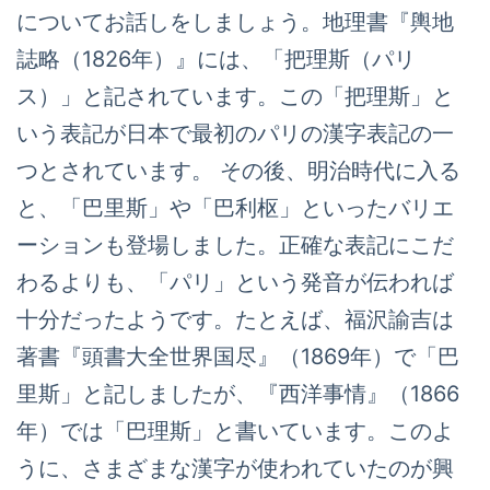
についてお話しをしましょう。地理書『輿地
誌略（1826年）』には、「把理斯（パリ
ス）」と記されています。この「把理斯」と
いう表記が日本で最初のパリの漢字表記の一
つとされています。 その後、明治時代に入る
と、「巴里斯」や「巴利枢」といったバリエ
ーションも登場しました。正確な表記にこだ
わるよりも、「パリ」という発音が伝われば
十分だったようです。たとえば、福沢諭吉は
著書『頭書大全世界国尽』（1869年）で「巴
里斯」と記しましたが、『西洋事情』（1866
年）では「巴理斯」と書いています。このよ
うに、さまざまな漢字が使われていたのが興