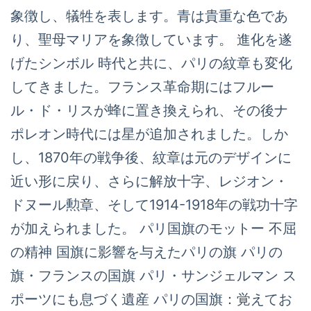
象徴し、犠牲を表します。青は貴重な色であ
り、聖母マリアを象徴しています。 進化を遂
げたシンボル 時代と共に、パリの紋章も変化
してきました。フランス革命期にはフルー
ル・ド・リスが蜂に置き換えられ、その後ナ
ポレオン時代には星が追加されました。しか
し、1870年の戦争後、紋章は元のデザインに
近い形に戻り、さらに解放十字、レジオン・
ドヌール勲章、そして1914-1918年の戦功十字
が加えられました。 パリ国旗のモットー 不屈
の精神 国旗に影響を与えたパリの旗 パリの
旗・フランスの国旗 パリ・サンジェルマン ス
ポーツにも息づく遺産 パリの国旗：覚えてお